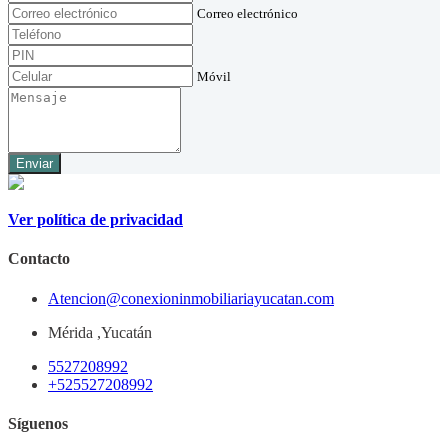
Correo electrónico
Móvil
Enviar
Ver política de privacidad
Contacto
Atencion@conexioninmobiliariayucatan.com
Mérida ,Yucatán
5527208992
+525527208992
Síguenos