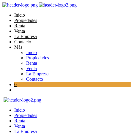
Inicio
Propiedades
Renta
Venta
La Empresa
Contacto
Más
Inicio
Propiedades
Renta
Venta
La Empresa
Contacto
0
Inicio
Propiedades
Renta
Venta
La Empresa