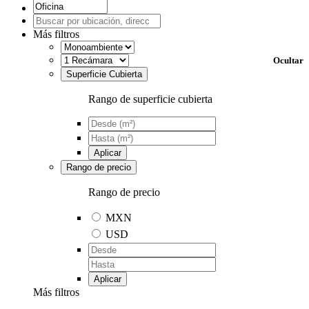
Más filtros
Ocultar
Superficie Cubierta
Rango de superficie cubierta
Aplicar
Rango de precio
Rango de precio
MXN
USD
Aplicar
Más filtros