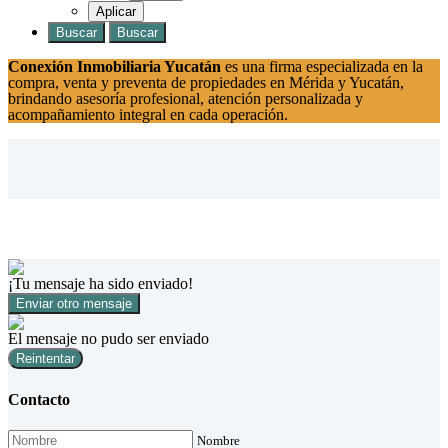
Aplicar
Buscar
Buscar
Conexión Inmobiliaria Yucatán
es una firma especializada en la
compra, venta y preventa de propiedades en Mérida y Yucatán,
brindando asesoría profesional, atención personalizada y
acompañamiento integral en cada operación.
¡Tu mensaje ha sido enviado!
Enviar otro mensaje
El mensaje no pudo ser enviado
Reintentar
Contacto
Nombre